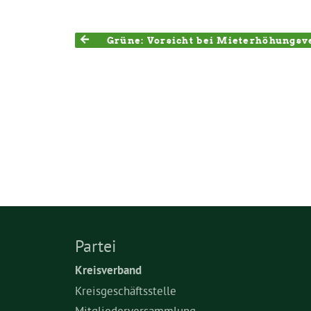
Grüne: Vorsicht bei Mieterhöhungsv
Partei
Kreisverband
Kreisgeschäftsstelle
Mitgliederversammlung