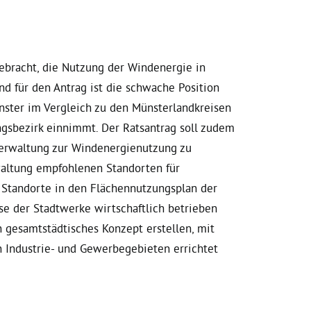
ebracht, die Nutzung der Windenergie in
und für den Antrag ist die schwache Position
nster im Vergleich zu den Münsterlandkreisen
ngsbezirk einnimmt. Der Ratsantrag soll zudem
tverwaltung zur Windenergienutzung zu
waltung empfohlenen Standorten für
 Standorte in den Flächennutzungsplan der
se der Stadtwerke wirtschaftlich betrieben
 gesamtstädtisches Konzept erstellen, mit
 Industrie- und Gewerbegebieten errichtet