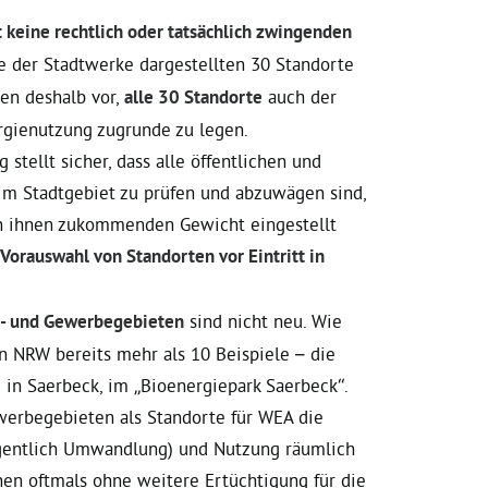
t keine rechtlich oder tatsächlich zwingenden
se der Stadtwerke dargestellten 30 Standorte
en deshalb vor,
alle 30 Standorte
auch der
rgienutzung zugrunde zu legen.
tellt sicher, dass alle öffentlichen und
 im Stadtgebiet zu prüfen und abzuwägen sind,
en ihnen zukommenden Gewicht eingestellt
 Vorauswahl von Standorten vor Eintritt in
e- und Gewerbegebieten
sind nicht neu. Wie
in NRW bereits mehr als 10 Beispiele – die
 in Saerbeck, im „Bioenergiepark Saerbeck“.
ewerbegebieten als Standorte für WEA die
eigentlich Umwandlung) und Nutzung räumlich
n oftmals ohne weitere Ertüchtigung für die