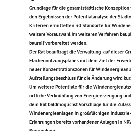
Grundlage für die gesamtstädtische Konzeption 
den Ergebnissen der Potentialanalyse der Stadt
Kriterien ermittelten 30 Standorte für Windene
weitere Vorauswahl im weiteren Verfahren baupl
baureif vorbereitet werden.
Der Rat beauftragt die Verwaltung auf dieser G
Flächennutzungsplanes mit dem Ziel der Erweit
neuer Konzentrationszonen für Windenergieanla
Aufstellungsbeschluss für die Änderung wird kurz
Um weitere Potentiale für die Windenergienutz
örtliche Verknüpfung von Energieerzeugung und
dem Rat baldmöglichst Vorschläge für die Zulas
Windenergieanlagen in großflächigen Industrie-
Erfahrungen bereits vorhandener Anlagen in NR
Begründung: