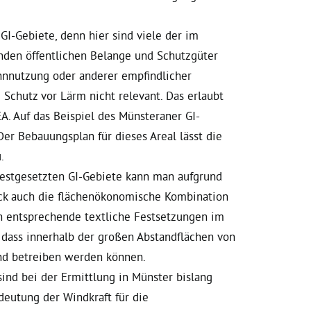
GI-Gebiete, denn hier sind viele der im
den öffentlichen Belange und Schutzgüter
hnnutzung oder anderer empfindlicher
Schutz vor Lärm nicht relevant. Das erlaubt
A. Auf das Beispiel des Münsteraner GI-
er Bebauungsplan für dieses Areal lässt die
.
festgesetzten GI-Gebiete kann man aufgrund
eck auch die flächenökonomische Kombination
h entsprechende textliche Festsetzungen im
 dass innerhalb der großen Abstandflächen von
nd betreiben werden können.
sind bei der Ermittlung in Münster bislang
deutung der Windkraft für die