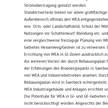
Stromübertragung genutzt werden.
Standortvorteile bieten vor allem großflächige 
Außenbereich oftmals den WEA entgegenstehen
wie Orts- oder Landschaftsbild, Schutz der Wo
Nutzungen vor Schattenwurf, Blendung etc. und 
eine vergleichweise freizügige Planung von WE
Gebietes Hessenweg/Gelmer ist zu verweisen. D
Errichtung von WEA in GI-Zonen ausdrücklich zu
Als weiteren Vorteil der durch Bebauungsplan 
der Erfahrungen des Bioenergieparks in Saerb
von WEA und Industriebetrieben ansehen. Durc
Bebauungsplan wird in Saerbeck sichergestellt,
WEA Industriegebäude und Anlagen errichtet u
Die Potentiale für WEA in GI- und GE-Gebieten 
nicht berücksichtigt worden. Angesichts der Be