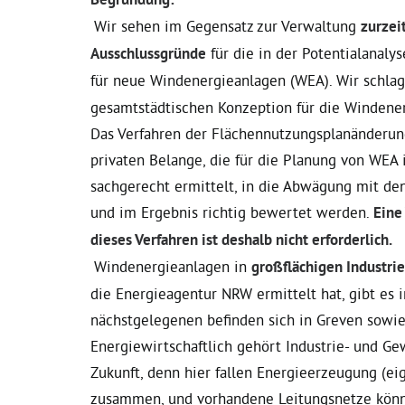
Wir sehen im Gegensatz zur Verwaltung
zurzei
Ausschlussgründe
für die in der Potentialanaly
für neue Windenergieanlagen (WEA). Wir schlag
gesamtstädtischen Konzeption für die Windene
Das Verfahren der Flächennutzungsplanänderung s
privaten Belange, die für die Planung von WEA
sachgerecht ermittelt, in die Abwägung mit d
und im Ergebnis richtig bewertet werden.
Eine
dieses Verfahren ist deshalb nicht erforderlich.
Windenergieanlagen in
großflächigen Industri
die Energieagentur NRW ermittelt hat, gibt es 
nächstgelegenen befinden sich in Greven sowie
Energiewirtschaftlich gehört Industrie- und G
Zukunft, denn hier fallen Energieerzeugung (
zusammen, und vorhandene Leitungsnetze könne