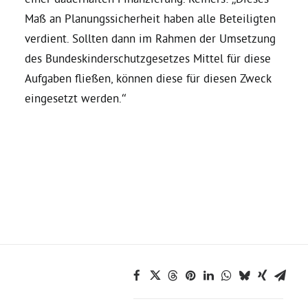
Maß an Planungssicherheit haben alle Beteiligten
Grüne Jugend
verdient. Sollten dann im Rahmen der Umsetzung
des Bundeskinderschutzgesetzes Mittel für diese
Aufgaben fließen, können diese für diesen Zweck
CampusGrün
eingesetzt werden.“
Aktuelles
Termine
Kontakt