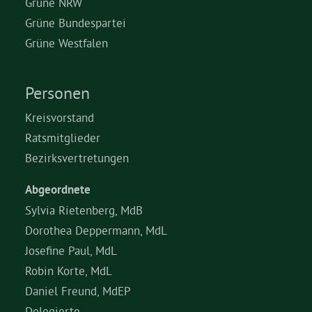
Grüne NRW
Grüne Bundespartei
Grüne Westfalen
Personen
Kreisvorstand
Ratsmitglieder
Bezirksvertretungen
Abgeordnete
Sylvia Rietenberg, MdB
Dorothea Deppermann, MdL
Josefine Paul, MdL
Robin Korte, MdL
Daniel Freund, MdEP
Delegierte