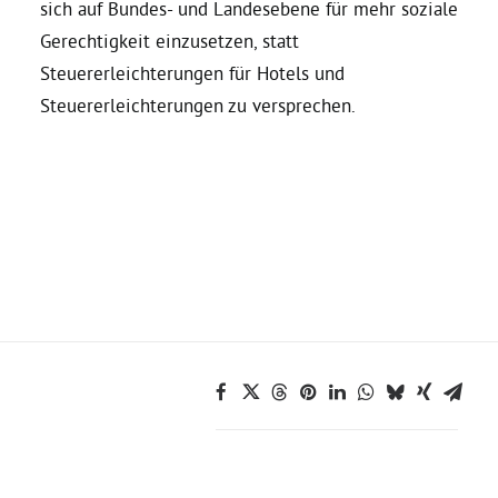
sich auf Bundes- und Landesebene für mehr soziale
Gerechtigkeit einzusetzen, statt
Bezirksvertretungen
Steuererleichterungen für Hotels und
Steuererleichterungen zu versprechen.
Aktiv werden
Termine
Arbeitsgruppen
Mitglied werden
Kommunalpolitik
Engagement-Sprechstunde