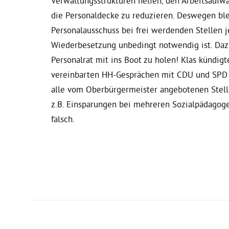
Verwaltungsstrukturen helfen, den Arbeitsaufw
die Personaldecke zu reduzieren. Deswegen bl
Personalausschuss bei frei werdenden Stellen je
Wiederbesetzung unbedingt notwendig ist. Daz
Personalrat mit ins Boot zu holen! Klas kündigt
vereinbarten HH-Gesprächen mit CDU und SPD 
alle vom Oberbürgermeister angebotenen Stell
z.B. Einsparungen bei mehreren Sozialpädagoge
falsch.