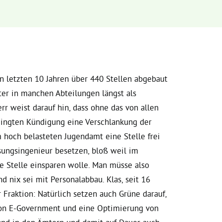
den letzten 10 Jahren über 440 Stellen abgebaut
iter in manchen Abteilungen längst als
rr weist darauf hin, dass ohne das von allen
dingten Kündigung eine Verschlankung der
 hoch belasteten Jugendamt eine Stelle frei
ungsingenieur besetzen, bloß weil im
e Stelle einsparen wolle. Man müsse also
d nix sei mit Personalabbau. Klas, seit 16
 Fraktion: Natürlich setzen auch Grüne darauf,
 von E-Government und eine Optimierung von