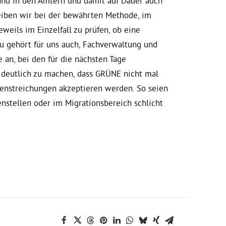
and in den Ämtern und damit auf Dauer auch
eiben wir bei der bewährten Methode, im
weils im Einzelfall zu prüfen, ob eine
u gehört für uns auch, Fachverwaltung und
e an, bei den für die nächsten Tage
deutlich zu machen, dass GRÜNE nicht mal
enstreichungen akzeptieren werden. So seien
nstellen oder im Migrationsbereich schlicht