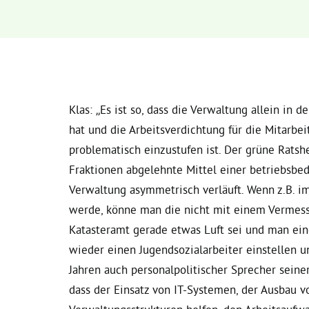
Klas: „Es ist so, dass die Verwaltung allein in 
hat und die Arbeitsverdichtung für die Mitarbe
problematisch einzustufen ist. Der grüne Ratshe
Fraktionen abgelehnte Mittel einer betriebsbe
Verwaltung asymmetrisch verläuft. Wenn z.B. im
werde, könne man die nicht mit einem Vermess
Katasteramt gerade etwas Luft sei und man ein
wieder einen Jugendsozialarbeiter einstellen un
Jahren auch personalpolitischer Sprecher seiner
dass der Einsatz von IT-Systemen, der Ausbau