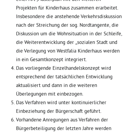
Projekten für Kinderhaus zusammen erarbeitet.
Bezirksvertretungen
Insbesondere die anstehende Verkehrsdiskussion
nach der Streichung der sog. Nordtangente, die
Aktiv werden
Diskussion um die Wohnsituation in der Schleife,
die Weiterentwicklung der „sozialen Stadt und
die Verlegung von Westfalia Kinderhaus werden
Termine
in ein Gesamtkonzept integriert.
Das vorliegende Einzelhandelskonzept wird
Arbeitsgruppen
entsprechend der tatsächlichen Entwicklung
aktualisiert und dann in die weiteren
Mitglied werden
Überlegungen mit einbezogen.
Das Verfahren wird unter kontinuierlicher
Kommunalpolitik
Einbeziehung der Bürgerschaft geführt.
Vorhandene Anregungen aus Verfahren der
Bürgerbeteiligung der letzten Jahre werden
Engagement-Sprechstunde