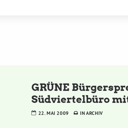
GRÜNE Bürgerspr
Südviertelbüro mi
22. MAI 2009
IN
ARCHIV