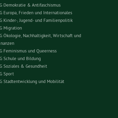
G Demokratie & Antifaschismus
G Europa, Frieden und Internationales
G Kinder-, Jugend- und Familienpolitik
G Migration
G Ökologie, Nachhaltigkeit, Wirtschaft und
inanzen
G Feminismus und Queerness
G Schule und Bildung
G Soziales & Gesundheit
G Sport
G Stadtentwicklung und Mobilität