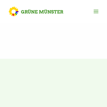
Partei
Kreisvorstand
Kreisgeschäftsstelle
Mitgliederversammlung
Ortsverbände