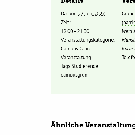
Details
Ver
Datum:
27. Juli 2027
Grüne
Zeit:
(barri
19:00 - 21:30
Windth
Veranstaltungskategorie:
Münst
Campus Grün
Karte
Veranstaltung-
Telef
Tags:
Studierende
,
campusgrün
Ähnliche Veranstaltun