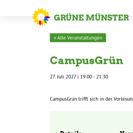
« Alle Veranstaltungen
CampusGrün
27. Juli 2027 | 19:00
-
21:30
CampusGrün trifft sich in der Vorles