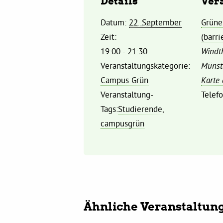
Details
Ver
Datum:
22. September
Grüne
Zeit:
(barri
19:00 - 21:30
Windth
Veranstaltungskategorie:
Münst
Campus Grün
Karte
Veranstaltung-
Telef
Tags:
Studierende
,
campusgrün
Ähnliche Veranstaltun