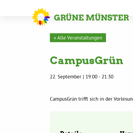
« Alle Veranstaltungen
CampusGrün
22. September | 19:00
-
21:30
CampusGrün trifft sich in der Vorles