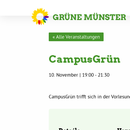
« Alle Veranstaltungen
CampusGrün
10. November | 19:00
-
21:30
CampusGrün trifft sich in der Vorles