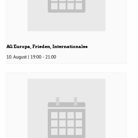
Bezirksvertretungen
Aktiv werden
AG Europa, Frieden, Internationales
Termine
10. August | 19:00
-
21:00
Arbeitsgruppen
Mitglied werden
Kommunalpolitik
Engagement-Sprechstunde