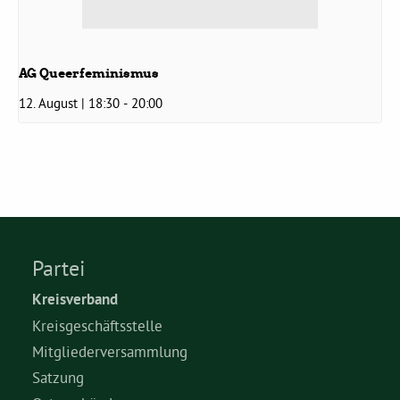
AG Queerfeminismus
12. August | 18:30
-
20:00
Partei
Kreisverband
Kreisgeschäftsstelle
Mitgliederversammlung
Satzung