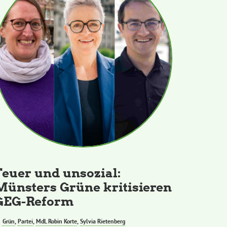
Teuer und unsozial:
Münsters Grüne kritisieren
GEG-Reform
Grün
,
Partei
,
MdL Robin Korte
,
Sylvia Rietenberg