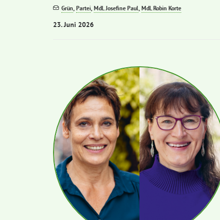
Grün
,
Partei
,
MdL Josefine Paul
,
MdL Robin Korte
23. Juni 2026