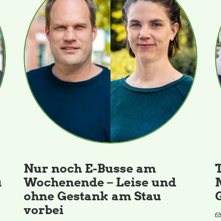
Nur noch E-Busse am
u
Wochenende – Leise und
ohne Gestank am Stau
vorbei