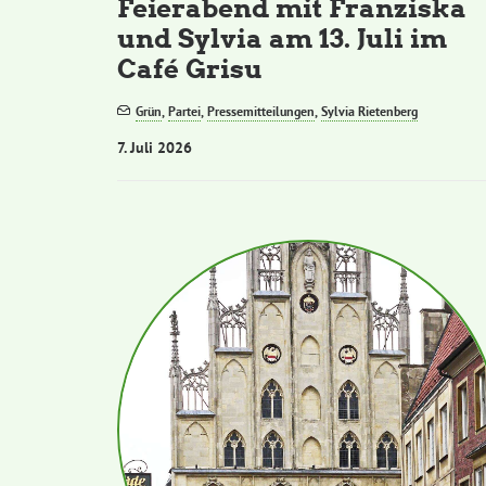
Feierabend mit Franziska
und Sylvia am 13. Juli im
Café Grisu
Grün
,
Partei
,
Pressemitteilungen
,
Sylvia Rietenberg
7. Juli 2026