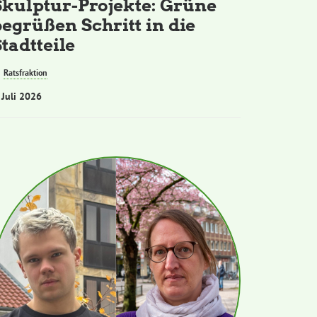
Skulptur-Projekte: Grüne
begrüßen Schritt in die
tadtteile
Ratsfraktion
 Juli 2026