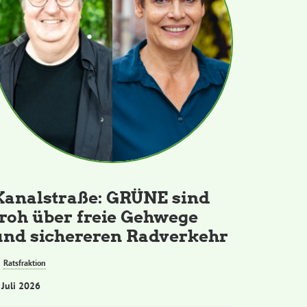
Kanalstraße: GRÜNE sind
froh über freie Gehwege
und sichereren Radverkehr
Ratsfraktion
 Juli 2026