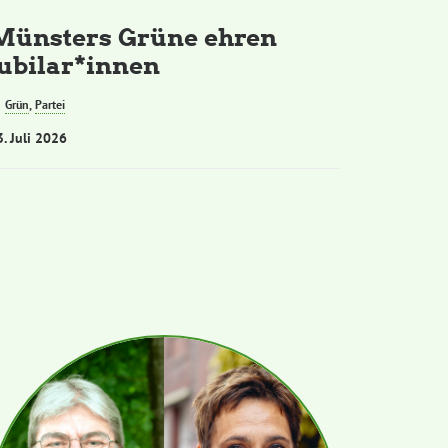
Münsters Grüne ehren
Jubilar*innen
Grün
,
Partei
3. Juli 2026