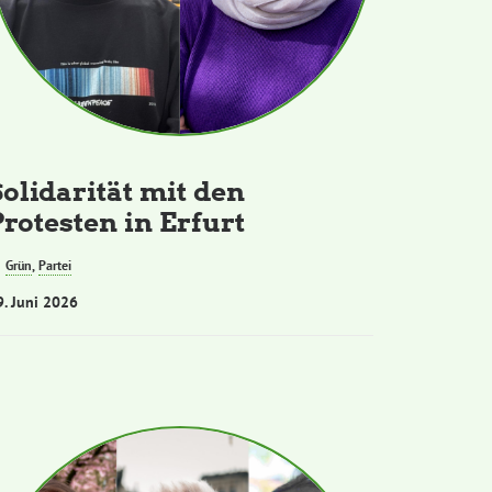
Solidarität mit den
Protesten in Erfurt
Grün
,
Partei
9. Juni 2026