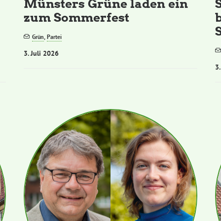
Münsters Grüne laden ein
zum Sommerfest
S
Grün
,
Partei
3. Juli 2026
3.