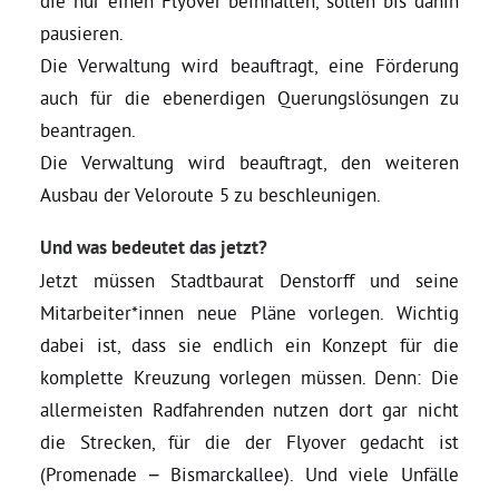
die nur einen Flyover beinhalten, sollen bis dahin
pausieren.
Die Verwaltung wird beauftragt, eine Förderung
auch für die ebenerdigen Querungslösungen zu
beantragen.
Die Verwaltung wird beauftragt, den weiteren
Ausbau der Veloroute 5 zu beschleunigen.
Und was bedeutet das jetzt?
Jetzt müssen Stadtbaurat Denstorff und seine
Mitarbeiter*innen neue Pläne vorlegen. Wichtig
dabei ist, dass sie endlich ein Konzept für die
komplette Kreuzung vorlegen müssen. Denn: Die
allermeisten Radfahrenden nutzen dort gar nicht
die Strecken, für die der Flyover gedacht ist
(Promenade – Bismarckallee). Und viele Unfälle