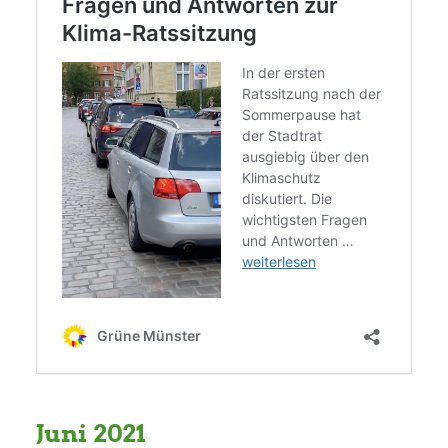
Grüne Jugend
CampusGrün
Aktuelles
Termine
Kontakt
Juni 2021