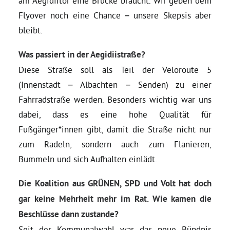
am Aegidiitor eine Brücke braucht. Wir geben dem
Flyover noch eine Chance – unsere Skepsis aber
bleibt.
Was passiert in der Aegidiistraße?
Diese Straße soll als Teil der Veloroute 5
(Innenstadt – Albachten – Senden) zu einer
Fahrradstraße werden. Besonders wichtig war uns
dabei, dass es eine hohe Qualität für
Fußgänger*innen gibt, damit die Straße nicht nur
zum Radeln, sondern auch zum Flanieren,
Bummeln und sich Aufhalten einlädt.
Die Koalition aus GRÜNEN, SPD und Volt hat doch
gar keine Mehrheit mehr im Rat. Wie kamen die
Beschlüsse dann zustande?
Seit der Kommunalwahl war das neue Bündnis