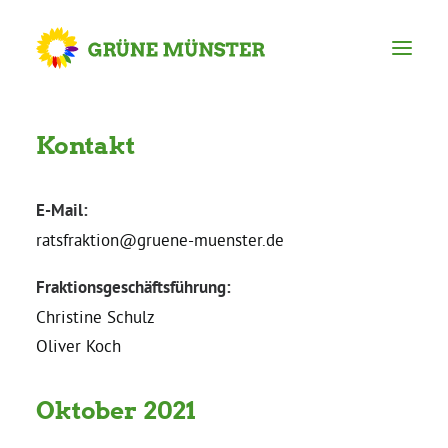
Partei
Kontakt
Kreisvorstand
E-Mail:
ratsfraktion@gruene-muenster.de
Kreisgeschäftsstelle
Fraktionsgeschäftsführung:
Christine Schulz
Mitgliederversammlung
Oliver Koch
Ortsverbände
Oktober 2021