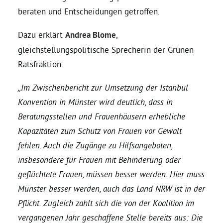
beraten und Entscheidungen getroffen.
Daniel Freund, MdEP
Dazu erklärt
Andrea Blome
,
gleichstellungspolitische Sprecherin der Grünen
Delegierte
Ratsfraktion:
„Im Zwischenbericht zur Umsetzung der Istanbul
Grüne im Rathaus
Konvention in Münster wird deutlich, dass in
Beratungsstellen und Frauenhäusern erhebliche
Ratsfraktion
Kapazitäten zum Schutz von Frauen vor Gewalt
fehlen. Auch die Zugänge zu Hilfsangeboten,
Ratsmitglieder 2025 – 2030
insbesondere für Frauen mit Behinderung oder
geflüchtete Frauen, müssen besser werden. Hier muss
Ratsanträge
Münster besser werden, auch das Land NRW ist in der
Pflicht. Zugleich zahlt sich die von der Koalition im
Fraktionsgeschäftsstelle
vergangenen Jahr geschaffene Stelle bereits aus: Die