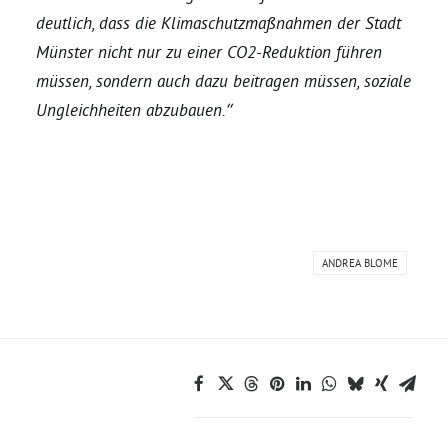
deutlich, dass die Klimaschutzmaßnahmen der Stadt
Grüne Jugend
Münster nicht nur zu einer CO2-Reduktion führen
müssen, sondern auch dazu beitragen müssen, soziale
Ungleichheiten abzubauen.“
CampusGrün
Aktuelles
ANDREA BLOME
Termine
Kontakt