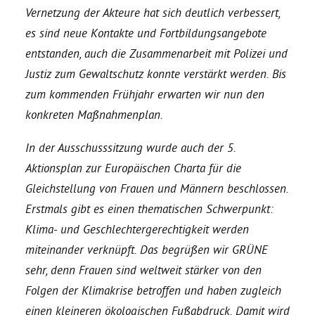
Vernetzung der Akteure hat sich deutlich verbessert,
es sind neue Kontakte und Fortbildungsangebote
Bezirksvertretungen
entstanden, auch die Zusammenarbeit mit Polizei und
Justiz zum Gewaltschutz konnte verstärkt werden. Bis
Aktiv werden
zum kommenden Frühjahr erwarten wir nun den
konkreten Maßnahmenplan.
Termine
In der Ausschusssitzung wurde auch der 5.
Aktionsplan zur Europäischen Charta für die
Arbeitsgruppen
Gleichstellung von Frauen und Männern beschlossen.
Erstmals gibt es einen thematischen Schwerpunkt:
Mitglied werden
Klima- und Geschlechtergerechtigkeit werden
miteinander verknüpft. Das begrüßen wir GRÜNE
Kommunalpolitik
sehr, denn Frauen sind weltweit stärker von den
Folgen der Klimakrise betroffen und haben zugleich
Engagement-Sprechstunde
einen kleineren ökologischen Fußabdruck. Damit wird