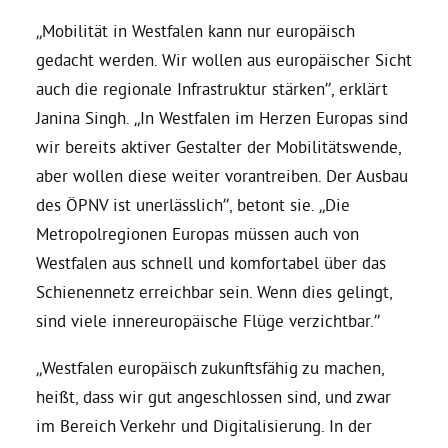
„Mobilität in Westfalen kann nur europäisch
Bezirksvertretungen
gedacht werden. Wir wollen aus europäischer Sicht
auch die regionale Infrastruktur stärken”, erklärt
Aktiv werden
Janina Singh. „In Westfalen im Herzen Europas sind
wir bereits aktiver Gestalter der Mobilitätswende,
aber wollen diese weiter vorantreiben. Der Ausbau
Termine
des ÖPNV ist unerlässlich”, betont sie. „Die
Metropolregionen Europas müssen auch von
Arbeitsgruppen
Westfalen aus schnell und komfortabel über das
Schienennetz erreichbar sein. Wenn dies gelingt,
Mitglied werden
sind viele innereuropäische Flüge verzichtbar.”
„Westfalen europäisch zukunftsfähig zu machen,
Kommunalpolitik
heißt, dass wir gut angeschlossen sind, und zwar
im Bereich Verkehr und Digitalisierung. In der
Engagement-Sprechstunde