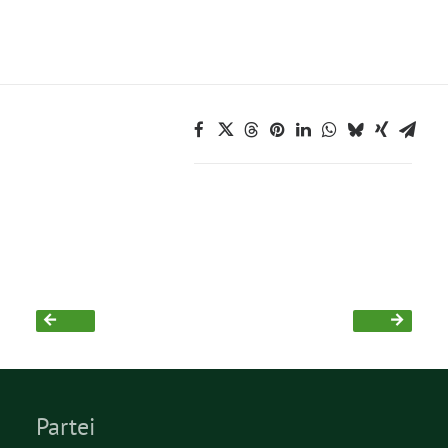
Partei