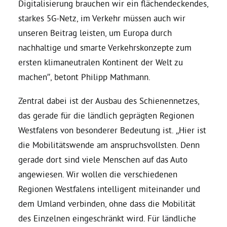
Digitalisierung brauchen wir ein flächendeckendes,
starkes 5G-Netz, im Verkehr müssen auch wir
Grüne Jugend
unseren Beitrag leisten, um Europa durch
nachhaltige und smarte Verkehrskonzepte zum
CampusGrün
ersten klimaneutralen Kontinent der Welt zu
machen”, betont Philipp Mathmann.
Zentral dabei ist der Ausbau des Schienennetzes,
Aktuelles
das gerade für die ländlich geprägten Regionen
Westfalens von besonderer Bedeutung ist. „Hier ist
die Mobilitätswende am anspruchsvollsten. Denn
Termine
gerade dort sind viele Menschen auf das Auto
angewiesen. Wir wollen die verschiedenen
Regionen Westfalens intelligent miteinander und
Kontakt
dem Umland verbinden, ohne dass die Mobilität
des Einzelnen eingeschränkt wird. Für ländliche