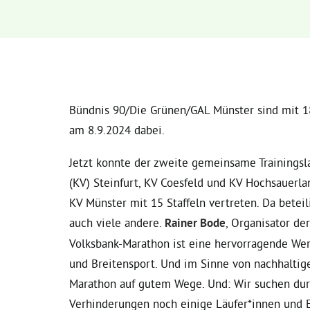
Bündnis 90/Die Grünen/GAL Münster sind mit 1
am 8.9.2024 dabei.
Jetzt konnte der zweite gemeinsame Trainingsl
(KV) Steinfurt, KV Coesfeld und KV Hochsauerlan
KV Münster mit 15 Staffeln vertreten. Da beteil
auch viele andere.
Rainer Bode
, Organisator de
Volksbank-Marathon ist eine hervorragende We
und Breitensport. Und im Sinne von nachhaltig
Marathon auf gutem Wege. Und: Wir suchen dur
Verhinderungen noch einige Läufer*innen und Er