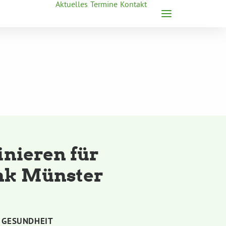
Aktuelles
Termine
Kontakt
inieren für
nk Münster
,
GESUNDHEIT