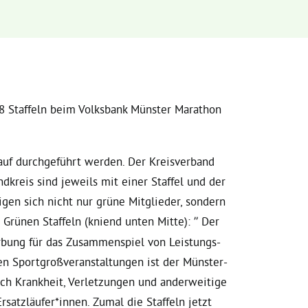
8 Staffeln beim Volksbank Münster Marathon
auf durchgeführt werden. Der Kreisverband
dkreis sind jeweils mit einer Staffel und der
igen sich nicht nur grüne Mitglieder, sondern
r Grünen Staffeln (kniend unten Mitte): ” Der
rbung für das Zusammenspiel von Leistungs-
en Sportgroßveranstaltungen ist der Münster-
ch Krankheit, Verletzungen und anderweitige
satzläufer*innen. Zumal die Staffeln jetzt