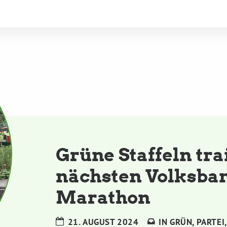
Grüne Staffeln tra
nächsten Volksba
Marathon
21. AUGUST 2024
IN
GRÜN
,
PARTEI