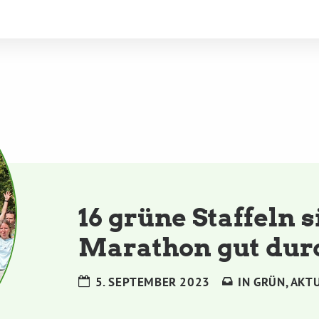
16 grüne Staffeln 
Marathon gut du
5. SEPTEMBER 2023
IN
GRÜN
,
AKT