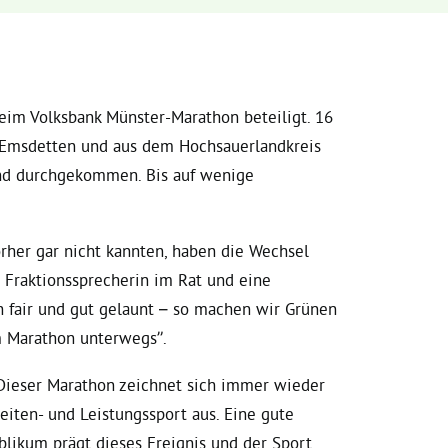
eim Volksbank Münster-Marathon beteiligt. 16
t, Emsdetten und aus dem Hochsauerlandkreis
und durchgekommen. Bis auf wenige
orher gar nicht kannten, haben die Wechsel
, Fraktionssprecherin im Rat und eine
ch fair und gut gelaunt – so machen wir Grünen
m Marathon unterwegs”.
„Dieser Marathon zeichnet sich immer wieder
eiten- und Leistungssport aus. Eine gute
likum prägt dieses Ereignis und der Sport