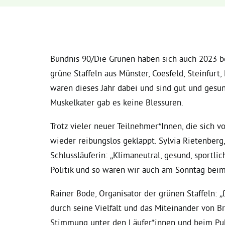
Bündnis 90/Die Grünen haben sich auch 2023 b
grüne Staffeln aus Münster, Coesfeld, Steinfur
waren dieses Jahr dabei und sind gut und ges
Muskelkater gab es keine Blessuren.
Trotz vieler neuer Teilnehmer*Innen, die sich v
wieder reibungslos geklappt. Sylvia Rietenberg
Schlussläuferin: „Klimaneutral, gesund, sportli
Politik und so waren wir auch am Sonntag bei
Rainer Bode, Organisator der grünen Staffeln: 
durch seine Vielfalt und das Miteinander von Br
Stimmung unter den Läufer*innen und beim Pub