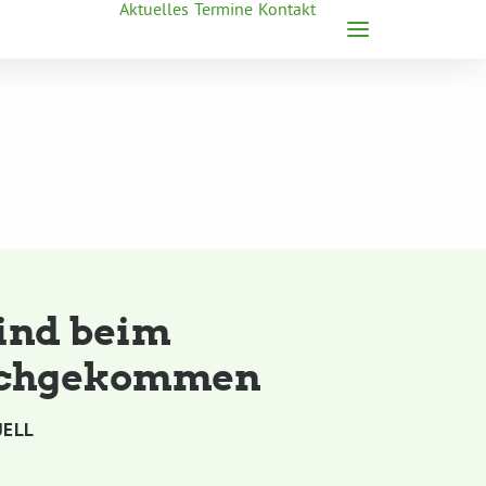
Aktuelles
Termine
Kontakt
sind beim
rchgekommen
UELL