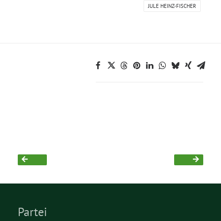
JULE HEINZ-FISCHER
Grüne Jugend
CampusGrün
Aktuelles
Termine
Kontakt
Partei