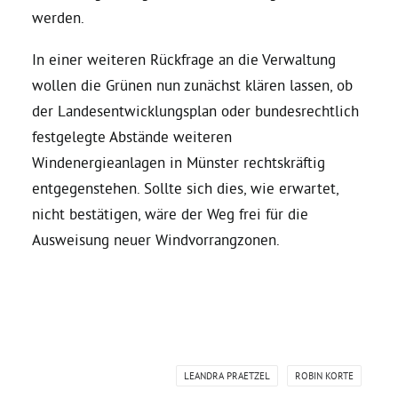
werden.
Grüne Jugend
In einer weiteren Rückfrage an die Verwaltung
wollen die Grünen nun zunächst klären lassen, ob
CampusGrün
der Landesentwicklungsplan oder bundesrechtlich
festgelegte Abstände weiteren
Windenergieanlagen in Münster rechtskräftig
entgegenstehen. Sollte sich dies, wie erwartet,
Aktuelles
nicht bestätigen, wäre der Weg frei für die
Ausweisung neuer Windvorrangzonen.
Termine
Kontakt
LEANDRA PRAETZEL
ROBIN KORTE