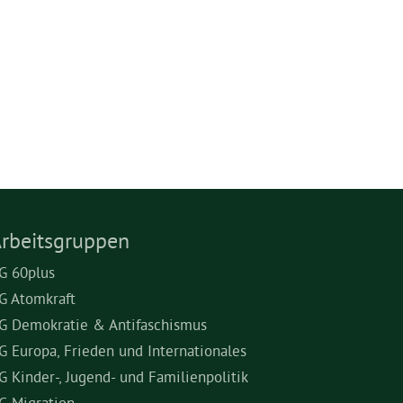
rbeitsgruppen
G 60plus
G Atomkraft
G Demokratie & Antifaschismus
G Europa, Frieden und Internationales
G Kinder-, Jugend- und Familienpolitik
G Migration