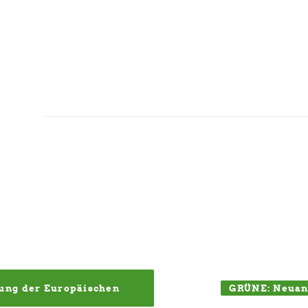
GRÜNE: Neuan
ung der Europäischen 