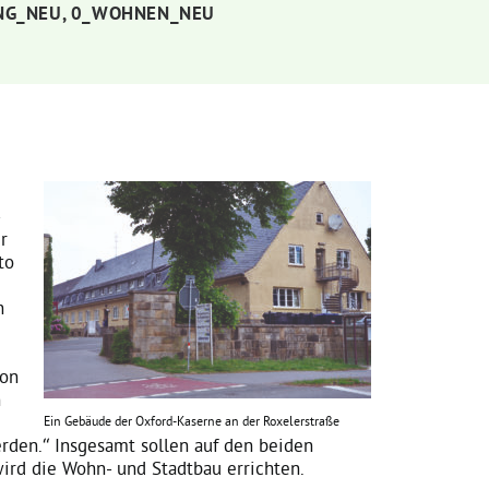
NG_NEU
,
0_WOHNEN_NEU
r
to
n
hon
n
Ein Gebäude der Oxford-Kaserne an der Roxelerstraße
rden.“ Insgesamt sollen auf den beiden
ird die Wohn- und Stadtbau errichten.