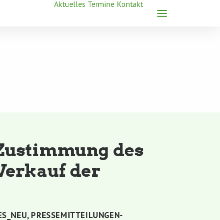
Aktuelles
Termine
Kontakt
Zustimmung des
Verkauf der
ES_NEU
,
PRESSEMITTEILUNGEN-