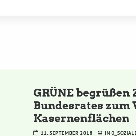
GRÜNE begrüßen 
Bundesrates zum 
Kasernenflächen
11. SEPTEMBER 2018
IN
0_SOZIAL