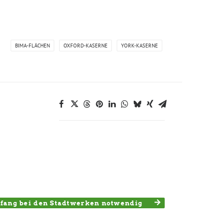
BIMA-FLÄCHEN
OXFORD-KASERNE
YORK-KASERNE
fang bei den Stadtwerken notwendig