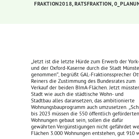
FRAKTION2018
,
RATSFRAKTION
,
0_PLANU
„Jetzt ist die letzte Hürde zum Erwerb der York-
und der Oxford-Kaserne durch die Stadt Münste
genommen“, begrüßt GAL-Fraktionssprecher Ot
Reiners die Zustimmung des Bundesrates zum
Verkauf der beiden BImA-Flächen. Jetzt müsste
Stadt wie auch die städtische Wohn- und
Stadtbau alles daransetzen, das ambitionierte
Wohnungsbauprogramm auch umzusetzen. „Sc
bis 2023 müssen die 550 öffentlich geförderte
Wohnungen gebaut sein, sollen die dafür
gewährten Vergünstigungen nicht gefährdet we
Flächen 3.000 Wohnungen entstehen, gut 910 w