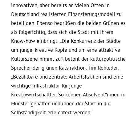
innovativen, aber bereits an vielen Orten in
Deutschland realisierten Finanzierungsmodell zu
Grüne Jugend
beteiligen. Ebenso begrüßen die beiden Grünen es
als folgerichtig, dass sich die Stadt mit ihrem
CampusGrün
Know-how einbringt. „Die Konkurrenz der Städte
um junge, kreative Köpfe und um eine attraktive
Kulturszene nimmt zu“, betont der kulturpolitische
Aktuelles
Sprecher der grünen Ratsfraktion, Tim Rohleder.
„Bezahlbare und zentrale Arbeitsflächen sind eine
wichtige Infrastruktur für junge
Termine
Kreativwirtschaftler. So können Absolvent*innen in
Münster gehalten und ihnen der Start in die
Selbständigkeit erleichtert werden.“
Kontakt