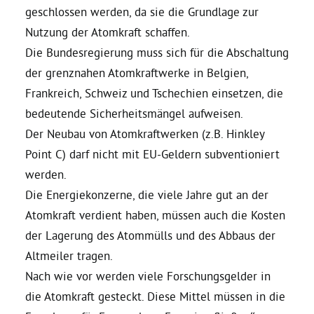
geschlossen werden, da sie die Grundlage zur
Nutzung der Atomkraft schaffen.
Grüne Jugend
Die Bundesregierung muss sich für die Abschaltung
der grenznahen Atomkraftwerke in Belgien,
CampusGrün
Frankreich, Schweiz und Tschechien einsetzen, die
bedeutende Sicherheitsmängel aufweisen.
Der Neubau von Atomkraftwerken (z.B. Hinkley
Aktuelles
Point C) darf nicht mit EU-Geldern subventioniert
werden.
Die Energiekonzerne, die viele Jahre gut an der
Termine
Atomkraft verdient haben, müssen auch die Kosten
der Lagerung des Atommülls und des Abbaus der
Altmeiler tragen.
Kontakt
Nach wie vor werden viele Forschungsgelder in
die Atomkraft gesteckt. Diese Mittel müssen in die