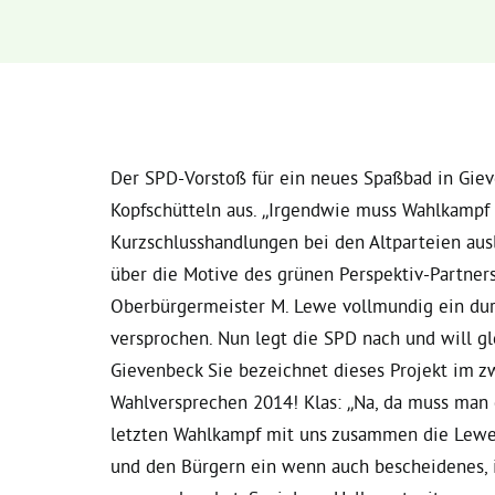
Der SPD-Vorstoß für ein neues Spaßbad in Giev
Kopfschütteln aus. „Irgendwie muss Wahlkampf
Kurzschlusshandlungen bei den Altparteien ausl
über die Motive des grünen Perspektiv-Partner
Oberbürgermeister M. Lewe vollmundig ein dur
versprochen. Nun legt die SPD nach und will gl
Gievenbeck Sie bezeichnet dieses Projekt im zw
Wahlversprechen 2014! Klas: „Na, da muss man 
letzten Wahlkampf mit uns zusammen die Lewe
und den Bürgern ein wenn auch bescheidenes, i