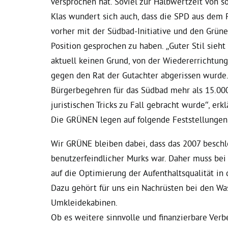
versprochen hat. Soviel zur Halbwertzeit von 
Klas wundert sich auch, dass die SPD aus dem 
vorher mit der Südbad-Initiative und den Grün
Position gesprochen zu haben. „Guter Stil sieht
aktuell keinen Grund, von der Wiedererrichtung
gegen den Rat der Gutachter abgerissen wurde.
Bürgerbegehren für das Südbad mehr als 15.00
juristischen Tricks zu Fall gebracht wurde“, erk
Die GRÜNEN legen auf folgende Feststellungen
Wir GRÜNE bleiben dabei, dass das 2007 besch
benutzerfeindlicher Murks war. Daher muss bei 
auf die Optimierung der Aufenthaltsqualität in
Dazu gehört für uns ein Nachrüsten bei den W
Umkleidekabinen.
Ob es weitere sinnvolle und finanzierbare Ver