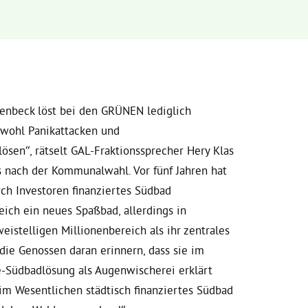
enbeck löst bei den GRÜNEN lediglich
 wohl Panikattacken und
ösen“, rätselt GAL-Fraktionssprecher Hery Klas
s nach der Kommunalwahl. Vor fünf Jahren hat
ch Investoren finanziertes Südbad
eich ein neues Spaßbad, allerdings in
eistelligen Millionenbereich als ihr zentrales
die Genossen daran erinnern, dass sie im
-Südbadlösung als Augenwischerei erklärt
m Wesentlichen städtisch finanziertes Südbad