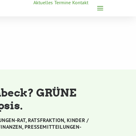
Aktuelles
Termine
Kontakt
nbeck? GRÜNE
sis.
UNGEN-RAT
,
RATSFRAKTION
,
KINDER /
FINANZEN
,
PRESSEMITTEILUNGEN-