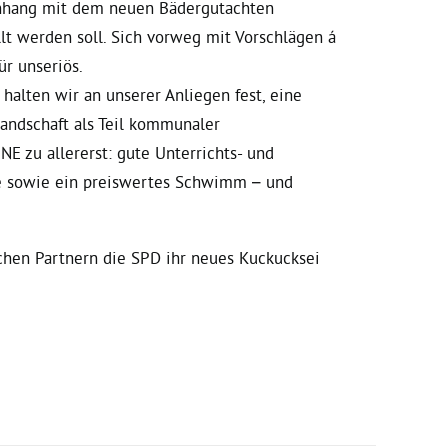
nhang mit dem neuen Bädergutachten
llt werden soll. Sich vorweg mit Vorschlägen á
ür unseriös.
 halten wir an unserer Anliegen fest, eine
ndschaft als Teil kommunaler
NE zu allererst: gute Unterrichts- und
ne sowie ein preiswertes Schwimm – und
lchen Partnern die SPD ihr neues Kuckucksei