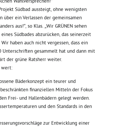
solchen Wahlversprechen!“
Projekt Südbad aussteigt, ohne wenigsten
en über ein Verlassen der gemeinsamen
 anders aus!“, so Klas. „Wir GRÜNEN sehen
 eines Südbades abzurücken, das seinerzeit
 Wir haben auch nicht vergessen, dass ein
0 Unterschriften gesammelt hat und dann mit
lärt der grüne Ratsherr weiter.
 wert:
lossene Bäderkonzept ein teurer und
beschränkten finanziellen Mitteln der Fokus
 den Frei- und Hallenbädern gelegt werden.
assertemperaturen und den Standards in den
besserungsvorschläge zur Entwicklung einer