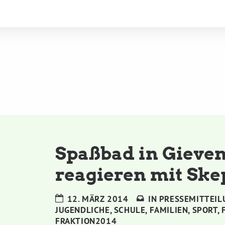
Spaßbad in Gieve
reagieren mit Skep
12. MÄRZ 2014
IN
PRESSEMITTEIL
JUGENDLICHE
,
SCHULE
,
FAMILIEN
,
SPORT
,
FRAKTION2014