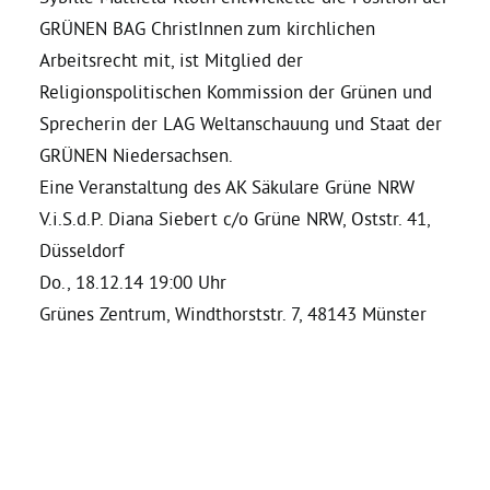
GRÜNEN BAG ChristInnen zum kirchlichen
Grüne Jugend
Arbeitsrecht mit, ist Mitglied der
Religionspolitischen Kommission der Grünen und
Sprecherin der LAG Weltanschauung und Staat der
CampusGrün
GRÜNEN Niedersachsen.
Eine Veranstaltung des AK Säkulare Grüne NRW
V.i.S.d.P. Diana Siebert c/o Grüne NRW, Oststr. 41,
Aktuelles
Düsseldorf
Do., 18.12.14 19:00 Uhr
Grünes Zentrum, Windthorststr. 7, 48143 Münster
Termine
Kontakt