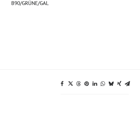
B90/GRÜNE/GAL