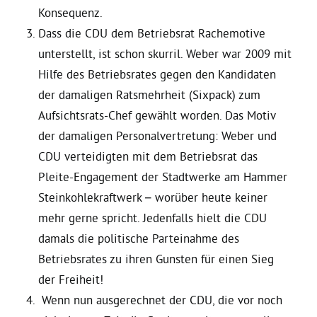
Konsequenz.
Dass die CDU dem Betriebsrat Rachemotive
Grüne Jugend
unterstellt, ist schon skurril. Weber war 2009 mit
Hilfe des Betriebsrates gegen den Kandidaten
CampusGrün
der damaligen Ratsmehrheit (Sixpack) zum
Aufsichtsrats-Chef gewählt worden. Das Motiv
der damaligen Personalvertretung: Weber und
Aktuelles
CDU verteidigten mit dem Betriebsrat das
Pleite-Engagement der Stadtwerke am Hammer
Steinkohlekraftwerk – worüber heute keiner
Termine
mehr gerne spricht. Jedenfalls hielt die CDU
damals die politische Parteinahme des
Betriebsrates zu ihren Gunsten für einen Sieg
Kontakt
der Freiheit!
Wenn nun ausgerechnet der CDU, die vor noch