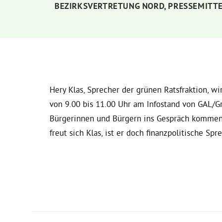
BEZIRKSVERTRETUNG NORD
,
PRESSEMITT
Hery Klas, Sprecher der grünen Ratsfraktion, 
von 9.00 bis 11.00 Uhr am Infostand von GAL/G
Bürgerinnen und Bürgern ins Gespräch kommen. 
freut sich Klas, ist er doch finanzpolitische Spr