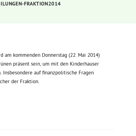
EILUNGEN-FRAKTION2014
wird am kommenden Donnerstag (22. Mai 2014)
rünen präsent sein, um mit den Kinderhauser
Insbesondere auf finanzpolitische Fragen
echer der Fraktion.