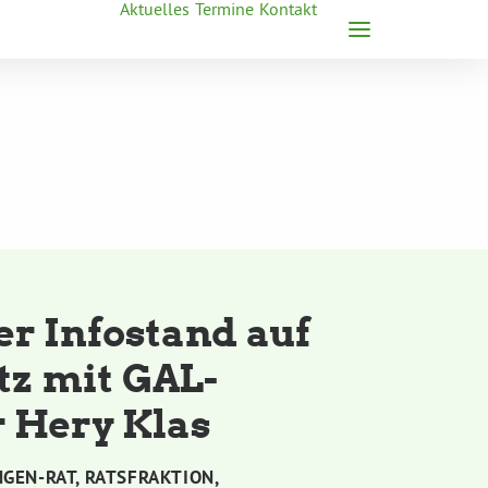
Aktuelles
Termine
Kontakt
er Infostand auf
tz mit GAL-
 Hery Klas
NGEN-RAT
,
RATSFRAKTION
,