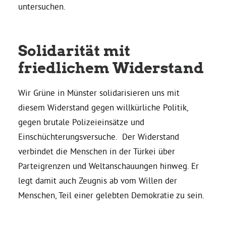
untersuchen.
Grüne Jugend
Solidarität mit
CampusGrün
friedlichem Widerstand
Wir Grüne in Münster solidarisieren uns mit
Aktuelles
diesem Widerstand gegen willkürliche Politik,
gegen brutale Polizeieinsätze und
Einschüchterungsversuche. Der Widerstand
Termine
verbindet die Menschen in der Türkei über
Parteigrenzen und Weltanschauungen hinweg. Er
legt damit auch Zeugnis ab vom Willen der
Kontakt
Menschen, Teil einer gelebten Demokratie zu sein.