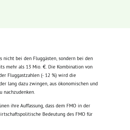
s nicht bei den Fluggästen, sondern bei den
eits mehr als 13 Mio. €. Die Kombination von
er Fluggastzahlen (- 12 %) wird die
oder lang dazu zwingen, aus ökonomischen und
eu nachzudenken.
Grünen ihre Auffassung, dass dem FMO in der
wirtschaftspolitische Bedeutung des FMO für