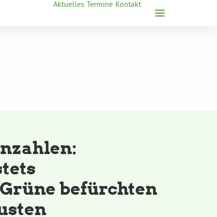
Aktuelles
Termine
Kontakt
nzahlen:
tets
 Grüne befürchten
usten