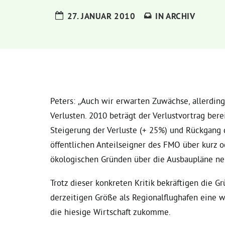
27. JANUAR 2010
IN
ARCHIV
Peters: „Auch wir erwarten Zuwächse, allerding
Verlusten. 2010 beträgt der Verlustvortrag ber
Steigerung der Verluste (+ 25%) und Rückgang d
öffentlichen Anteilseigner des FMO über kurz 
ökologischen Gründen über die Ausbaupläne n
Trotz dieser konkreten Kritik bekräftigen die 
derzeitigen Größe als Regionalflughafen eine 
die hiesige Wirtschaft zukomme.