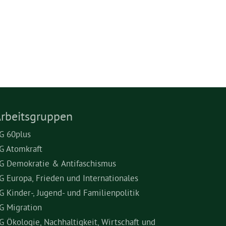
rbeitsgruppen
G 60plus
G Atomkraft
G Demokratie & Antifaschismus
G Europa, Frieden und Internationales
G Kinder-, Jugend- und Familienpolitik
G Migration
G Ökologie, Nachhaltigkeit, Wirtschaft und