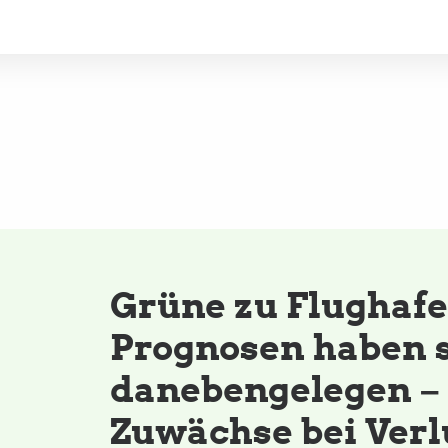
Grüne zu Flughafe
Prognosen haben s
danebengelegen –
Zuwächse bei Verl