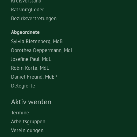
Kreisvorstand
Ratsmitglieder
Bezirksvertretungen
Abgeordnete
Sylvia Rietenberg, MdB
Dorothea Deppermann, MdL
Josefine Paul, MdL
Robin Korte, MdL
Daniel Freund, MdEP
Delegierte
Aktiv werden
Termine
Arbeitsgruppen
Vereinigungen