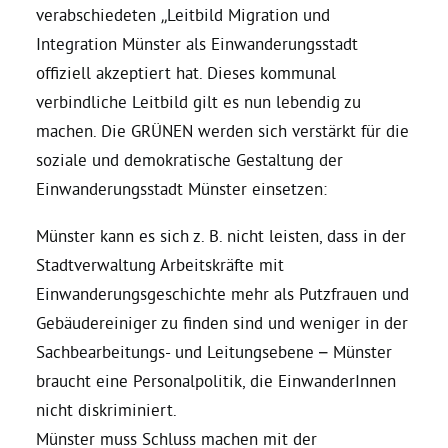
verabschiedeten „Leitbild Migration und
Integration Münster als Einwanderungsstadt
Bezirksvertretungen
offiziell akzeptiert hat. Dieses kommunal
verbindliche Leitbild gilt es nun lebendig zu
Aktiv werden
machen. Die GRÜNEN werden sich verstärkt für die
soziale und demokratische Gestaltung der
Termine
Einwanderungsstadt Münster einsetzen:
Münster kann es sich z. B. nicht leisten, dass in der
Arbeitsgruppen
Stadtverwaltung Arbeitskräfte mit
Einwanderungsgeschichte mehr als Putzfrauen und
Mitglied werden
Gebäudereiniger zu finden sind und weniger in der
Sachbearbeitungs- und Leitungsebene – Münster
Kommunalpolitik
braucht eine Personalpolitik, die EinwanderInnen
nicht diskriminiert.
Engagement-Sprechstunde
Münster muss Schluss machen mit der