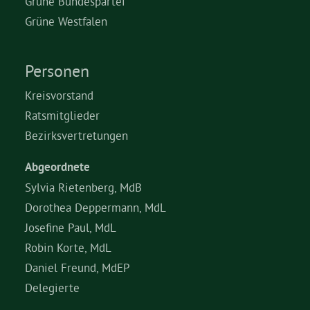
Grüne Bundespartei
Grüne Westfalen
Personen
Kreisvorstand
Ratsmitglieder
Bezirksvertretungen
Abgeordnete
Sylvia Rietenberg, MdB
Dorothea Deppermann, MdL
Josefine Paul, MdL
Robin Korte, MdL
Daniel Freund, MdEP
Delegierte