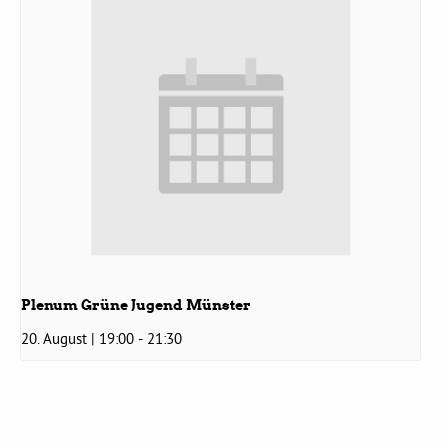
Grüne Jugend
CampusGrün
Aktuelles
Termine
Plenum Grüne Jugend Münster
20. August | 19:00
-
21:30
Kontakt