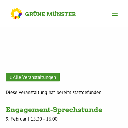
Partei
Kreisvorstand
Kreisgeschäftsstelle
« Alle Veranstaltungen
Mitgliederversammlung
Diese Veranstaltung hat bereits stattgefunden.
Engagement-Sprechstunde
Ortsverbände
9. Februar | 15:30
-
16:00