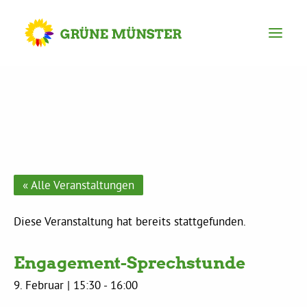
Partei
Kreisvorstand
Kreisgeschäftsstelle
« Alle Veranstaltungen
Mitgliederversammlung
Diese Veranstaltung hat bereits stattgefunden.
Engagement-Sprechstunde
Ortsverbände
9. Februar | 15:30
-
16:00