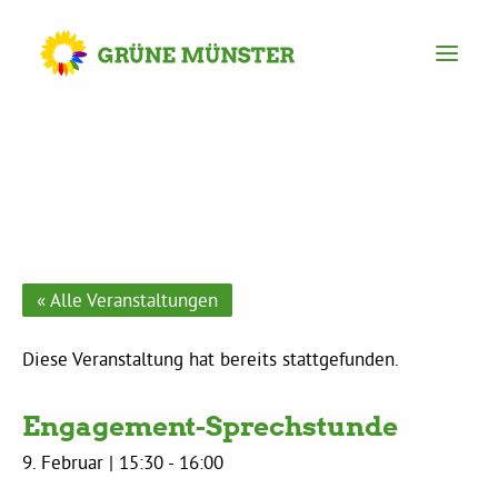
Partei
Kreisvorstand
Kreisgeschäftsstelle
« Alle Veranstaltungen
Mitgliederversammlung
Diese Veranstaltung hat bereits stattgefunden.
Engagement-Sprechstunde
Ortsverbände
9. Februar | 15:30
-
16:00