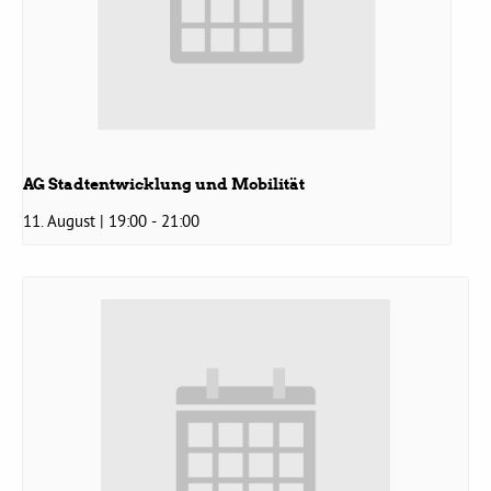
Grüne Jugend
CampusGrün
AG Stadtentwicklung und Mobilität
11. August | 19:00
-
21:00
Aktuelles
Termine
Kontakt