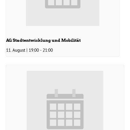
Grüne Jugend
CampusGrün
AG Stadtentwicklung und Mobilität
11. August | 19:00
-
21:00
Aktuelles
Termine
Kontakt