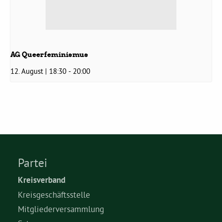
AG Queerfeminismus
12. August | 18:30
-
20:00
Partei
Kreisverband
Kreisgeschäftsstelle
Mitgliederversammlung