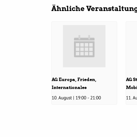
Ähnliche Veranstaltun
AG Europa, Frieden,
AG S
Internationales
Mobi
10. August | 19:00
-
21:00
11. A