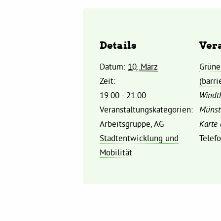
Details
Ver
Datum:
10. März
Grüne
Zeit:
(barri
19:00 - 21:00
Windth
Veranstaltungskategorien:
Münst
Arbeitsgruppe
,
AG
Karte
Stadtentwicklung und
Telef
Mobilität