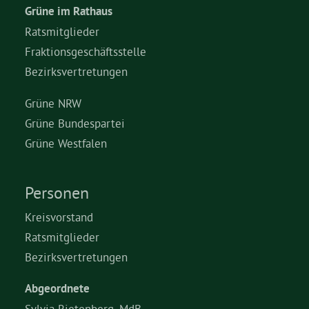
Grüne im Rathaus
Ratsmitglieder
Fraktionsgeschäftsstelle
Bezirksvertretungen
Grüne NRW
Grüne Bundespartei
Grüne Westfalen
Personen
Kreisvorstand
Ratsmitglieder
Bezirksvertretungen
Abgeordnete
Sylvia Rietenberg, MdB