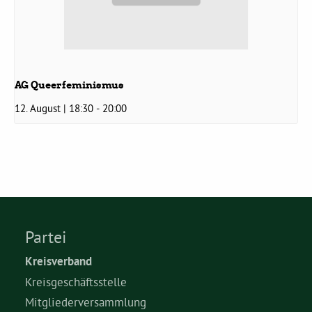
AG Queerfeminismus
12. August | 18:30
-
20:00
Partei
Kreisverband
Kreisgeschäftsstelle
Mitgliederversammlung