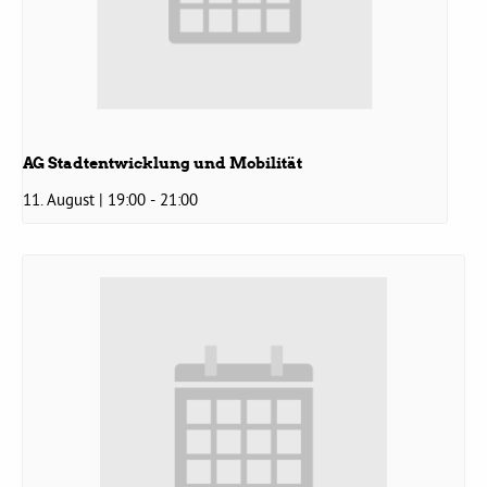
Grüne Jugend
CampusGrün
AG Stadtentwicklung und Mobilität
11. August | 19:00
-
21:00
Aktuelles
Termine
Kontakt