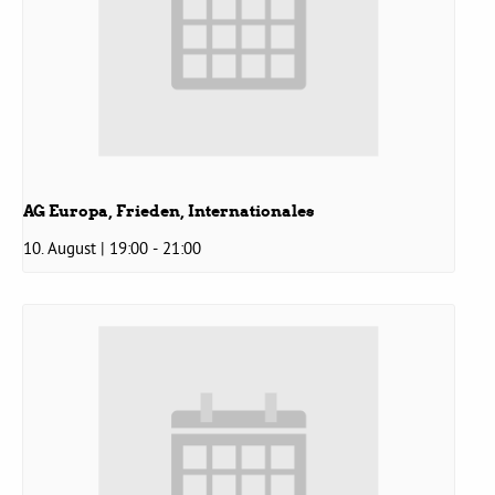
Bezirksvertretungen
Aktiv werden
Termine
AG Europa, Frieden, Internationales
10. August | 19:00
-
21:00
Arbeitsgruppen
Mitglied werden
Kommunalpolitik
Engagement-Sprechstunde