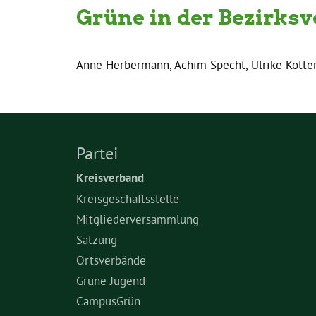
Grüne in der Bezirksv
Anne Herbermann, Achim Specht, Ulrike Kötter
Partei
Kreisverband
Kreisgeschäftsstelle
Mitgliederversammlung
Satzung
Ortsverbände
Grüne Jugend
CampusGrün