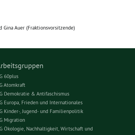
 Gina Auer (Fraktionsvorsitzende)
rbeitsgruppen
G 60plus
G Atomkraft
G Demokratie & Antifaschismus
G Europa, Frieden und Internationales
G Kinder-, Jugend- und Familienpolitik
G Migration
G Ökologie, Nachhaltigkeit, Wirtschaft und