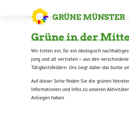
Grüne
in
der
Mitt
Wir treten ein, für ein ökologisch nachhaltiges
jung und alt vertreten – aus den verschieden
Tätigkeitsfeldern. Uns liegt dabei das bunte u
Auf dieser Seite finden Sie die grünen Vetrete
Informationen und Infos zu unseren Aktivitäten
Anliegen haben.