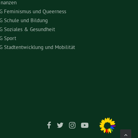
inanzen
G Feminismus und Queerness
G Schule und Bildung
G Soziales & Gesundheit
G Sport
G Stadtentwicklung und Mobilität