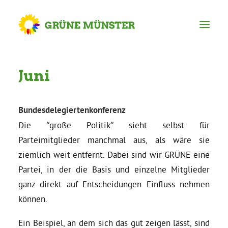
Partei
Juni
Kreisvorstand
Bundesdelegiertenkonferenz
Die “große Politik” sieht selbst für
Kreisgeschäftsstelle
Parteimitglieder manchmal aus, als wäre sie
ziemlich weit entfernt. Dabei sind wir GRÜNE eine
Mitgliederversammlung
Partei, in der die Basis und einzelne Mitglieder
ganz direkt auf Entscheidungen Einfluss nehmen
Ortsverbände
können.
Ein Beispiel, an dem sich das gut zeigen lässt, sind