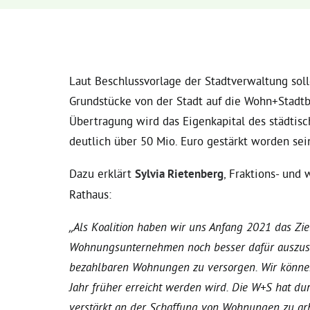
Laut Beschlussvorlage der Stadtverwaltung sol
Grundstücke von der Stadt auf die Wohn+Stadt
Übertragung wird das Eigenkapital des städt
deutlich über 50 Mio. Euro gestärkt worden sei
Dazu erklärt
Sylvia Rietenberg
, Fraktions- und
Rathaus:
„Als Koalition haben wir uns Anfang 2021 das Ziel
Wohnungsunternehmen noch besser dafür auszusta
bezahlbaren Wohnungen zu versorgen. Wir können m
Jahr früher erreicht werden wird. Die W+S hat dur
verstärkt an der Schaffung von Wohnungen zu arb