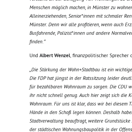
Menschen möglich machen, in Münster zu wohnen. 
Alleinerziehenden, Senior*innen mit schmaler Ren
Münster. Denn wir alle profitieren, wenn auch Erz
Busfahrende, Polizist*innen und andere Normalv
finden.“
Und
Albert Wenzel
, finanzpolitischer Sprecher 
„Die Stärkung der Wohn+Stadtbau ist ein wichtige
Die FDP hat jüngst in der Ratssitzung leider deutl
für bezahlbaren Wohnraum zu sorgen. Die CDU wa
ihr nicht schnell genug. Auch hier zeigt sich die
Wohnraum. Für uns ist klar, dass wir bei diesem T
Hände in den Schoß legen können. Deshalb habe
Stadtverwaltung beauftragt, weitere Grundstücke 
der städtischen Wohnungsbaupolitik in der Offens