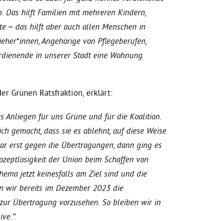
Das hilft Familien mit mehreren Kindern,
te – das hilft aber auch allen Menschen in
ieher*innen, Angehörige von Pflegeberufen,
erdienende in unserer Stadt eine Wohnung
der Grünen Ratsfraktion, erklärt:
s Anliegen für uns Grüne und für die Koalition.
ich gemacht, dass sie es ablehnt, auf diese Weise
r erst gegen die Übertragungen, dann ging es
 Kozeptlosigkeit der Union beim Schaffen von
hema jetzt keinesfalls am Ziel sind und die
n wir bereits im Dezember 2023 die
zur Übertragung vorzusehen. So bleiben wir in
ive.“