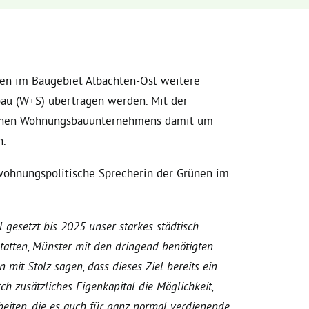
len im Baugebiet Albachten-Ost weitere
bau (W+S) übertragen werden. Mit der
ischen Wohnungsbauunternehmens damit um
n.
 wohnungspolitische Sprecherin der Grünen im
 gesetzt bis 2025 unser starkes städtisch
tten, Münster mit den dringend benötigten
it Stolz sagen, dass dieses Ziel bereits ein
ch zusätzliches Eigenkapital die Möglichkeit,
eiten, die es auch für ganz normal verdienende