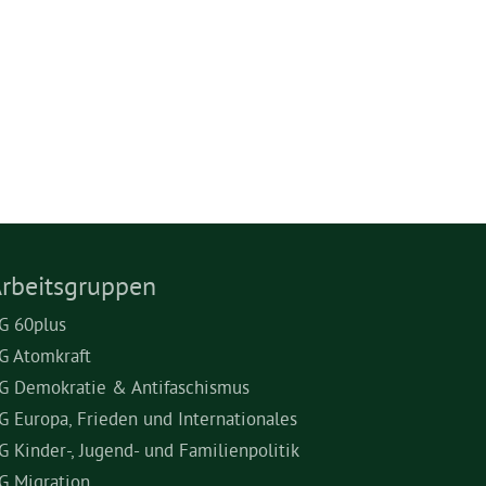
rbeitsgruppen
G 60plus
G Atomkraft
G Demokratie & Antifaschismus
G Europa, Frieden und Internationales
G Kinder-, Jugend- und Familienpolitik
G Migration