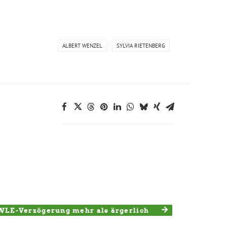
ALBERT WENZEL
SYLVIA RIETENBERG
WLE-Verzögerung mehr als ärgerlich