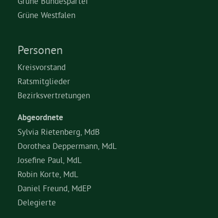
Grüne Bundespartei
Grüne Westfalen
Personen
Kreisvorstand
Ratsmitglieder
Bezirksvertretungen
Abgeordnete
Sylvia Rietenberg, MdB
Dorothea Deppermann, MdL
Josefine Paul, MdL
Robin Korte, MdL
Daniel Freund, MdEP
Delegierte