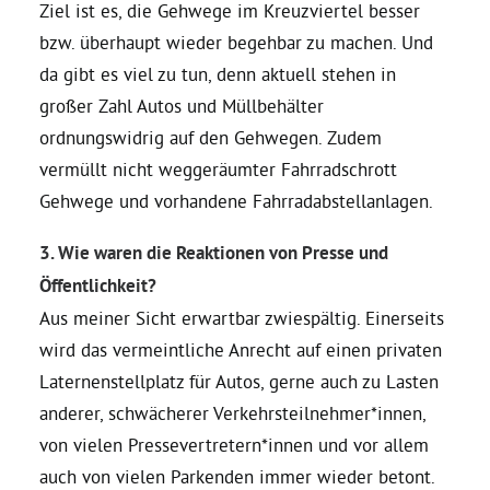
Ziel ist es, die Gehwege im Kreuzviertel besser
bzw. überhaupt wieder begehbar zu machen. Und
Grüne Jugend
da gibt es viel zu tun, denn aktuell stehen in
großer Zahl Autos und Müllbehälter
CampusGrün
ordnungswidrig auf den Gehwegen. Zudem
vermüllt nicht weggeräumter Fahrradschrott
Gehwege und vorhandene Fahrradabstellanlagen.
Aktuelles
3. Wie waren die Reaktionen von Presse und
Öffentlichkeit?
Aus meiner Sicht erwartbar zwiespältig. Einerseits
Termine
wird das vermeintliche Anrecht auf einen privaten
Laternenstellplatz für Autos, gerne auch zu Lasten
Kontakt
anderer, schwächerer Verkehrsteilnehmer*innen,
von vielen Pressevertretern*innen und vor allem
auch von vielen Parkenden immer wieder betont.