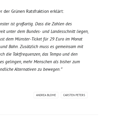
r der Grünen Ratsfraktion erklärt:
ster ist großartig. Dass die Zahlen des
eit unter dem Bundes- und Landesschnitt liegen,
ust dem Münster-Ticket für 29 Euro im Monat
us und Bahn. Zusätzlich muss es gemeinsam mit
ch die Taktfrequenzen, das Tempo und den
 es gelingen, mehr Menschen als bisher zum
ndliche Alternativen zu bewegen.“
ANDREA BLOME
CARSTEN PETERS