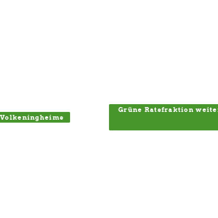
Grüne Ratsfraktion weite
 Volkeningheims