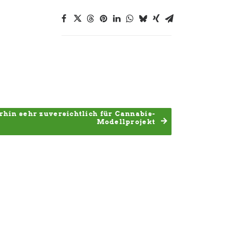
rhin sehr zuversichtlich für Cannabis-
Modellprojekt