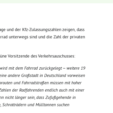
age und der Kfz-Zulassungszahlen zeigen, dass
rad unterwegs sind und die Zahl der privaten
rüne Vorsitzende des Verkehrsauschusses:
wird mit dem Fahrrad zurückgelegt – weitere 19
keine andere Großstadt in Deutschland vorweisen
elorouten und Fahrradstraßen müssen mit hoher
Zahlen der Radfahrenden endlich auch mit einer
nn nicht länger sein, dass Zufußgehende in
, Schrotträdern und Mülltonnen suchen