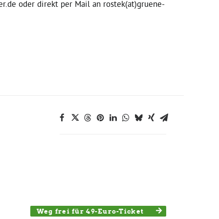
.de oder direkt per Mail an rostek(at)gruene-
Weg frei für 49-Euro-Ticket