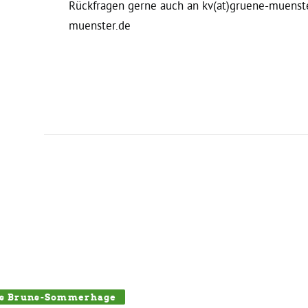
Rückfragen gerne auch an kv(at)gruene-muenster
muenster.de
ns Bruns-Sommerhage