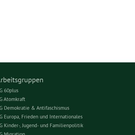
rbeitsgruppen
G 60plus
G Atomkraft
G Demokratie & Antifaschismus
G Europa, Frieden und Internationales
G Kinder-, Jugend- und Familienpolitik
G Migration