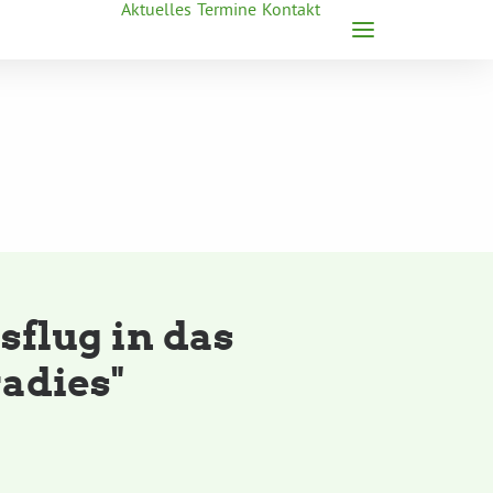
Aktuelles
Termine
Kontakt
sflug in das
adies"