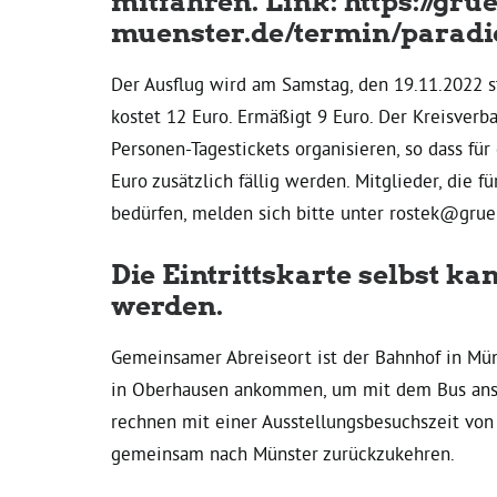
mitfahren. Link:
https://gru
muenster.de/termin/paradi
Der Ausflug wird am Samstag, den 19.11.2022 sta
kostet 12 Euro. Ermäßigt 9 Euro. Der Kreisve
Personen-Tagestickets organisieren, so dass für
Euro zusätzlich fällig werden. Mitglieder, die f
bedürfen, melden sich bitte unter rostek@gru
Die Eintrittskarte selbst k
werden.
Gemeinsamer Abreiseort ist der Bahnhof in Mün
in Oberhausen ankommen, um mit dem Bus ansc
rechnen mit einer Ausstellungsbesuchszeit von
gemeinsam nach Münster zurückzukehren.