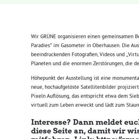
Wir GRÜNE organisieren einen gemeinsamen Bes
Paradies“ im Gasometer in Oberhausen. Die Auss
beeindruckenden Fotografien, Videos und „Virtua
Planeten und die enormen Zerstörungen, die de
Höhepunkt der Ausstellung ist eine monumental
neue, hochaufgelöste Satellitenbilder projizier
Pixeln Auflösung, das entspricht etwa dem Sieb
virtuell zum Leben erweckt und lädt zum Staun
Interesse? Dann meldet euc
diese Seite an, damit wir wi