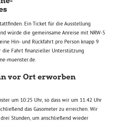
ene-
es
ttfinden. Ein Ticket für die Ausstellung
rband würde die gemeinsame Anreise mit NRW-5
 eine Hin- und Rückfahrt pro Person knapp 9
ür die Fahrt finanzieller Unterstützung
ene-muenster.de.
ann vor Ort erworben
ster um 10:25 Uhr, so dass wir um 11.42 Uhr
hließend das Gasometer zu erreichen. Wir
 drei Stunden, um anschließend wieder