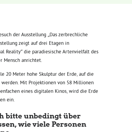
uch der Ausstellung „Das zerbrechliche
tellung zeigt auf drei Etagen in
l Reality“ die paradiesische Artenvielfalt des
r Mensch anrichtet.
e 20 Meter hohe Skulptur der Erde, auf die
t werden. Mit Projektionen von 58 Millionen
enfachen eines digitalen Kinos, wird die Erde
en ein.
h bitte unbedingt über
ssen, wie viele Personen