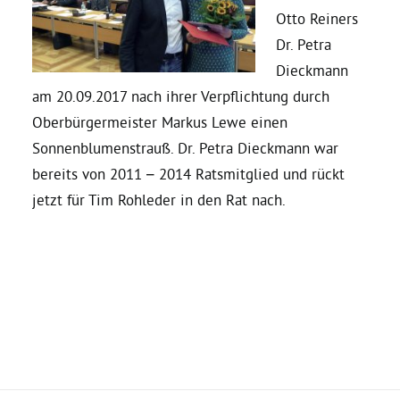
Otto Reiners
Dr. Petra
Bezirksvertretungen
Dieckmann
am 20.09.2017 nach ihrer Verpflichtung durch
Aktiv werden
Oberbürgermeister Markus Lewe einen
Sonnenblumenstrauß. Dr. Petra Dieckmann war
Termine
bereits von 2011 – 2014 Ratsmitglied und rückt
jetzt für Tim Rohleder in den Rat nach.
Arbeitsgruppen
Mitglied werden
Kommunalpolitik
Engagement-Sprechstunde