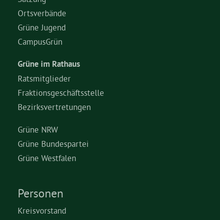
Ortsverbände
Grüne Jugend
CampusGrün
Grüne im Rathaus
Ratsmitglieder
Fraktionsgeschäftsstelle
Bezirksvertretungen
Grüne NRW
Grüne Bundespartei
Grüne Westfalen
Personen
Kreisvorstand