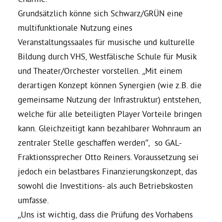
Grundsätzlich könne sich Schwarz/GRÜN eine
Grüne Jugend
multifunktionale Nutzung eines
Veranstaltungssaales für musische und kulturelle
Bildung durch VHS, Westfälische Schule für Musik
CampusGrün
und Theater/Orchester vorstellen. „Mit einem
derartigen Konzept können Synergien (wie z.B. die
gemeinsame Nutzung der Infrastruktur) entstehen,
Aktuelles
welche für alle beteiligten Player Vorteile bringen
kann. Gleichzeitigt kann bezahlbarer Wohnraum an
zentraler Stelle geschaffen werden“, so GAL-
Termine
Fraktionssprecher Otto Reiners. Voraussetzung sei
jedoch ein belastbares Finanzierungskonzept, das
sowohl die Investitions- als auch Betriebskosten
Kontakt
umfasse.
„Uns ist wichtig, dass die Prüfung des Vorhabens