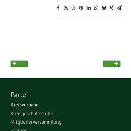
Partei
Kreisverband
Kreisgeschäftsstelle
Mitgliederversammlung
Satzung